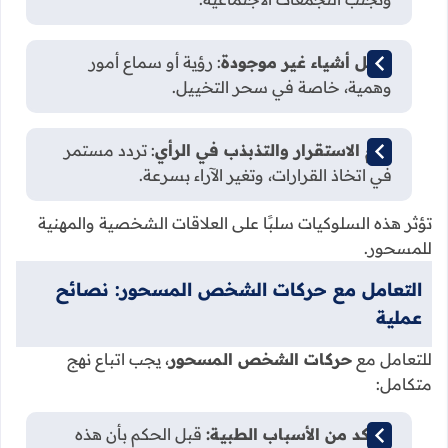
تخيل أشياء غير موجودة
: رؤية أو سماع أمور
وهمية، خاصة في سحر التخييل.
عدم الاستقرار والتذبذب في الرأي
: تردد مستمر
في اتخاذ القرارات، وتغير الآراء بسرعة.
تؤثر هذه السلوكيات سلبًا على العلاقات الشخصية والمهنية
للمسحور.
التعامل مع حركات الشخص المسحور: نصائح
عملية
للتعامل مع
حركات الشخص المسحور
، يجب اتباع نهج
متكامل:
التأكد من الأسباب الطبية:
قبل الحكم بأن هذه