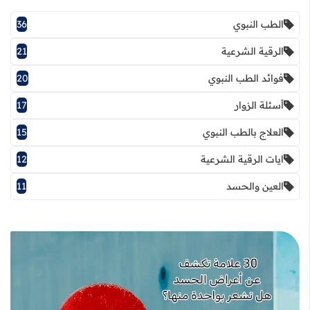
الطب النبوي
36
الرقية الشرعية
21
فوائد الطب النبوي
20
أسئلة الزوار
17
العلاج بالطب النبوي
15
ايات الرقية الشرعية
12
العين والحسد
11