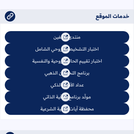
خدمات الموقع
منتدى يشفين
اختبار التشخيص الروحي الشامل
اختبار تقييم الحالة الروحية والنفسية
برنامج التحصين الذهبي
عداد الأذكار الذكي
مولّد برنامج الرقية الذاتي
محفظة آيات الرقية الشرعية