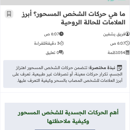
ما هي حركات الشخص المسحور؟ أبرز
أضف إ
العلامات للحالة الروحية
فريق يشفين
6:07 ص
6:07 ص
3 دقيقة
للقراءة
1054
كلمة
0 تعليق
نبذة مختصرة:
تتضمن حركات الشخص المسحور اهتزاز
الجسم، تكرار حركات معينة، أو تصرفات غير طبيعية. تعرف على
أبرز العلامات للشخص المصاب بالسحر وكيفية التعرف عليها.
أهم الحركات الجسدية للشخص المسحور
وكيفية ملاحظتها