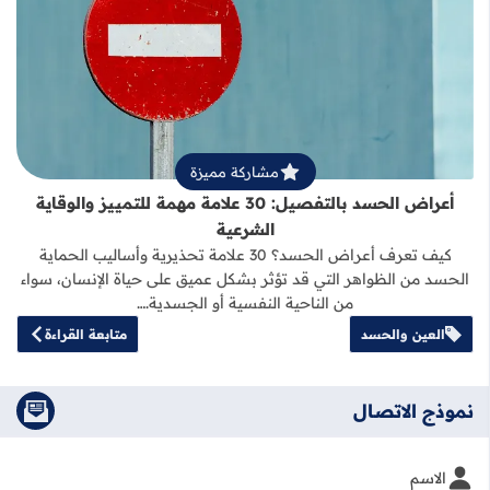
قراءة المزيد عن أعراض الحسد بالتفصيل: 30 علامة مهمة للتمييز والوقاية
مشاركة مميزة
أعراض الحسد بالتفصيل: 30 علامة مهمة للتمييز والوقاية
الشرعية
كيف تعرف أعراض الحسد؟ 30 علامة تحذيرية وأساليب الحماية
الحسد من الظواهر التي قد تؤثر بشكل عميق على حياة الإنسان، سواء
من الناحية النفسية أو الجسدية.…
العين والحسد
متابعة القراءة
نموذج الاتصال
الاسم