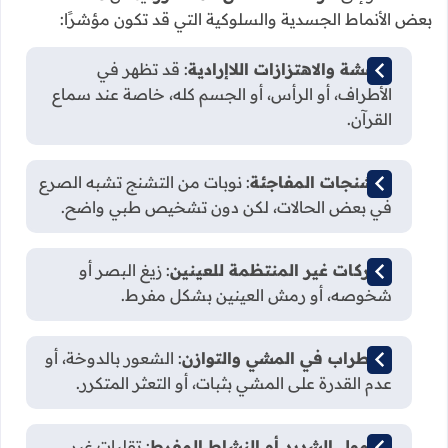
بعض الأنماط الجسدية والسلوكية التي قد تكون مؤشرًا:
الرعشة والاهتزازات اللاإرادية
: قد تظهر في
الأطراف، أو الرأس، أو الجسم كله، خاصة عند سماع
القرآن.
التشنجات المفاجئة
: نوبات من التشنج تشبه الصرع
في بعض الحالات، لكن دون تشخيص طبي واضح.
الحركات غير المنتظمة للعينين
: زيغ البصر أو
شخوصه، أو رمش العينين بشكل مفرط.
اضطراب في المشي والتوازن
: الشعور بالدوخة، أو
عدم القدرة على المشي بثبات، أو التعثر المتكرر.
الخمول الشديد أو النشاط المفرط
: تقلبات غير