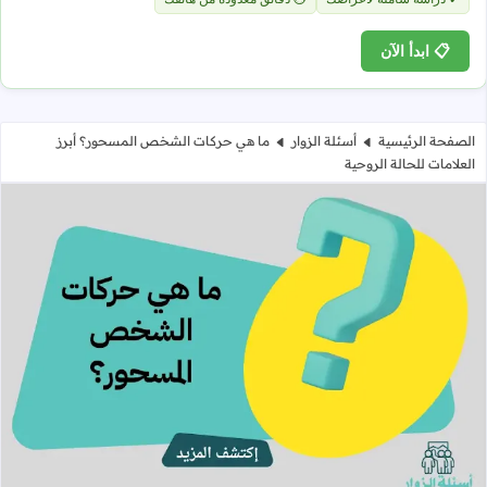
📋 ابدأ الآن
الصفحة الرئيسية
أسئلة الزوار
ما هي حركات الشخص المسحور؟ أبرز
العلامات للحالة الروحية
ما هي حركات الشخص المسحور؟ أبرز ال