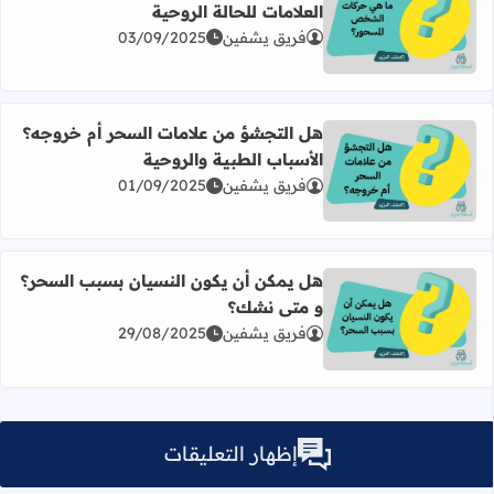
العلامات للحالة الروحية
اقرأ المزيد عن ما هي حركات الشخص المسحور؟ أبرز العلامات 
فريق يشفين
03/09/2025
هل التجشؤ من علامات السحر أم خروجه؟
الأسباب الطبية والروحية
اقرأ المزيد عن هل التجشؤ من علامات السحر أم خروجه؟ الأسب
فريق يشفين
01/09/2025
هل يمكن أن يكون النسيان بسبب السحر؟
و متى نشك؟
اقرأ المزيد عن هل يمكن أن يكون النسيان بسبب السحر؟ و 
فريق يشفين
29/08/2025
إظهار التعليقات
يحق لإدارة الموقع تعديل أو حذف أي تعليق مخالف دون إشعار.