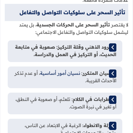
علامات منفردة قاطعة.
تأثير السحر على سلوكيات التواصل والتفاعل
لا يقتصر
تأثير السحر على الحركات الجسدية
، بل يمتد
ليشمل سلوكيات التواصل والتفاعل الاجتماعي:
الشرود الذهني وقلة التركيز: صعوبة في متابعة
الحديث، أو التركيز في العمل والدراسة.
النسيان المتكرر
:
نسيان أمور أساسية
، أو عدم تذكر
الأحداث القريبة.
اضطرابات في الكلام
: تلعثم، أو صعوبة في النطق،
أو تغير في نبرة الصوت.
العزلة والانطواء
: الرغبة في الابتعاد عن الناس،
وتجنب التجمعات الاجتماعية.