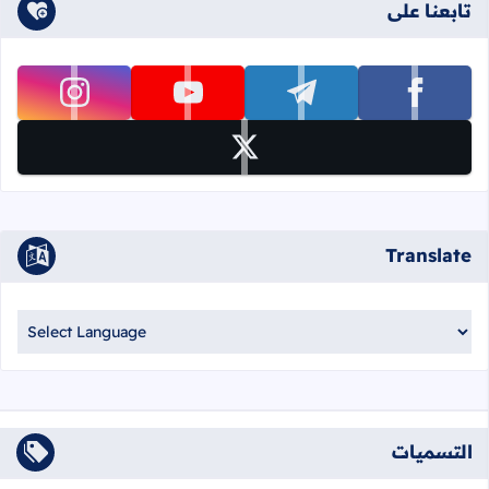
تابعنا على
تابعنا على facebook
تابعنا على telegram
تابعنا على youtube
تابعنا على instagram
تابعنا على x
Translate
التسميات