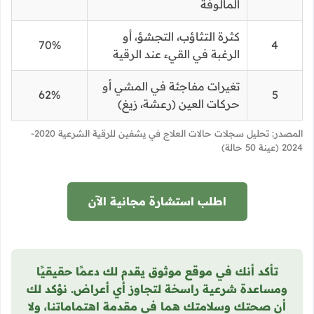
المألوفة
كثرة التثاؤب، التجشؤ، أو
70%
4
الرغبة في القيء عند الرقية
تغيرات مفاجئة في المشي أو
62%
5
حركات العين (رعشة، زيغ)
المصدر: تحليل سجلات حالات العلاج في يشفين للرقية الشرعية 2020-
2024 (عينة 50 حالة)
اطلب استشارة مجانية الآن
تأكد أنك في موقع موثوق يقدم لك دعمًا حقيقيًا
ومساعدة شرعية راسخة لتجاوز أي أعراض. نؤكد لك
أن صحتك وسلامتك هما في مقدمة اهتماماتنا، ولا