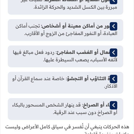
مبررة بين الكسل الشديد والحركة الزائدة.
النفور من أماكن معينة أو أشخاص:
تجنب أماكن
العبادة، أو النفور المفاجئ من الزوج أو الأقارب.
الانفعال أو الغضب المفاجئ
: ردود فعل مبالغ فيها
لأتفه الأسباب، يصعب السيطرة عليها.
كثرة التثاؤب أو التجشؤ
: خاصة عند سماع القرآن أو
الأذكار.
البكاء أو الصراخ
: قد ينهار الشخص المسحور بالبكاء
أو الصراخ دون سبب عند الرقية.
هذه الحركات ينبغي أن تُفسر في سياق كامل الأعراض وليست