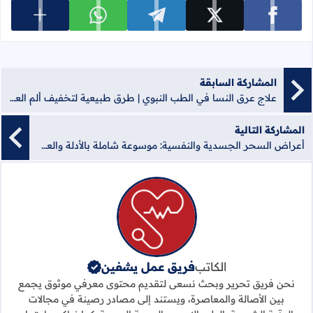
عرض المزي
شارك على facebook
شارك على x
شارك على telegram
شارك على whatsapp
المشاركة السابقة
علاج عرق النسا في الطب النبوي | طرق طبيعية لتخفيف ألم العصب الوركي
المشاركة التالية
أعراض السحر الجسدية والنفسية: موسوعة شاملة بالأدلة والعلامات المؤكدة
الكاتب
فريق عمل يشفين
نحن فريق تحرير وبحث نسعى لتقديم محتوى معرفي موثوق يجمع
بين الأصالة والمعاصرة، ويستند إلى مصادر رصينة في مجالات