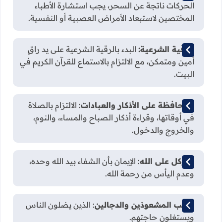
الحركات ناتجة عن السحر، يجب استشارة الأطباء
المختصين لاستبعاد الأمراض العصبية أو النفسية.
الرقية الشرعية:
البدء بالرقية الشرعية على يد راقٍ
أمين ومتمكن، مع الالتزام بالاستماع للقرآن الكريم في
البيت.
المحافظة على الأذكار والعبادات
: الالتزام بالصلاة
في أوقاتها، وقراءة أذكار الصباح والمساء، والنوم،
والخروج والدخول.
التوكل على الله
: الإيمان بأن الشفاء بيد الله وحده،
وعدم اليأس من رحمة الله.
تجنب المشعوذين والدجالين
: الذين يضلون الناس
ويستغلون حاجتهم.