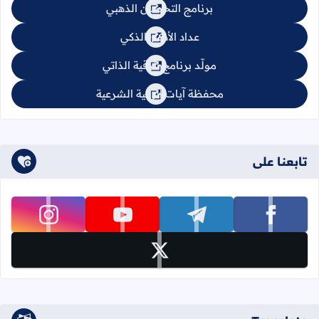
برنامج التحصين الذهبي
عداد الأذكار الذكي
مولّد برنامج الرقية الذاتي
محفظة آيات الرقية الشرعية
تابعنا على
تابعنا على facebook
تابعنا على telegram
تابعنا على youtube
تابعنا على instagram
تابعنا على x