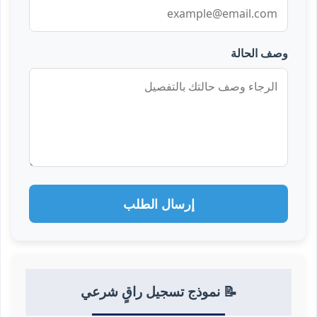
وصف الحالة
إرسال الطلب
📝 نموذج تسجيل راقٍ شرعي