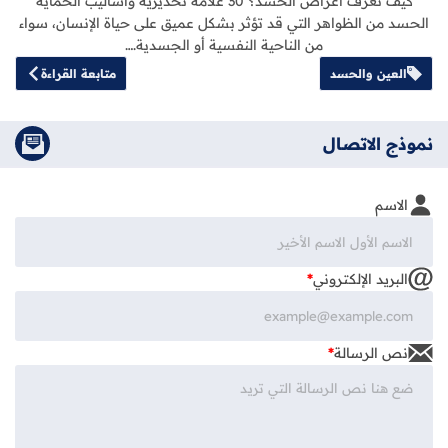
كيف تعرف أعراض الحسد؟ 30 علامة تحذيرية وأساليب الحماية
الحسد من الظواهر التي قد تؤثر بشكل عميق على حياة الإنسان، سواء
من الناحية النفسية أو الجسدية.…
العين والحسد
متابعة القراءة
نموذج الاتصال
الاسم
البريد الإلكتروني
*
نص الرسالة
*