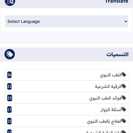
Translate
التسميات
الطب النبوي
36
الرقية الشرعية
21
فوائد الطب النبوي
20
أسئلة الزوار
17
العلاج بالطب النبوي
15
ايات الرقية الشرعية
12