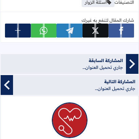
التصنيفات
أسئلة الزوار
شارك المقال لتنفع به غيرك
عرض المزي
شارك على facebook
شارك على x
شارك على telegram
شارك على whatsapp
المشاركة السابقة
جاري تحميل العنوان...
المشاركة التالية
جاري تحميل العنوان...