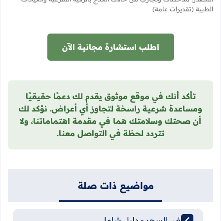
الطبية (تقديرات عامة)
اطلب استشارة مجانية الآن
تأكد أنك في موقع موثوق يقدم لك دعمًا حقيقيًا
ومساعدة شرعية راسخة لتجاوز أي أعراض. نؤكد لك
أن صحتك وسلامتك هما في مقدمة اهتماماتنا، ولا
تتردد لحظة في التواصل معنا.
مواضيع ذات صلة
أعراض السحر - دليل شامل