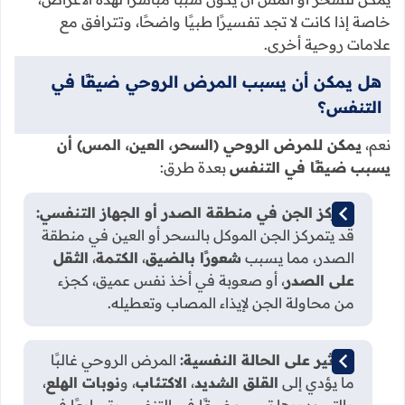
خاصة إذا كانت لا تجد تفسيرًا طبيًا واضحًا، وتترافق مع
علامات روحية أخرى.
هل يمكن أن يسبب المرض الروحي ضيقًا في
التنفس؟
نعم،
يمكن للمرض الروحي (السحر، العين، المس) أن
يسبب ضيقًا في التنفس
بعدة طرق:
تمركز الجن في منطقة الصدر أو الجهاز التنفسي:
قد يتمركز الجن الموكل بالسحر أو العين في منطقة
الصدر، مما يسبب
شعورًا بالضيق
،
الكتمة
،
الثقل
على الصدر
، أو صعوبة في أخذ نفس عميق، كجزء
من محاولة الجن لإيذاء المصاب وتعطيله.
التأثير على الحالة النفسية:
المرض الروحي غالبًا
ما يؤدي إلى
القلق الشديد
،
الاكتئاب
، و
نوبات الهلع
،