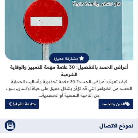
قراءة المزيد عن أعراض الحسد بالتفصيل: 30 علامة مهمة للتمييز والوقاية
مشاركة مميزة
أعراض الحسد بالتفصيل: 30 علامة مهمة للتمييز والوقاية
الشرعية
كيف تعرف أعراض الحسد؟ 30 علامة تحذيرية وأساليب الحماية
الحسد من الظواهر التي قد تؤثر بشكل عميق على حياة الإنسان، سواء
من الناحية النفسية أو الجسدية.…
العين والحسد
متابعة القراءة