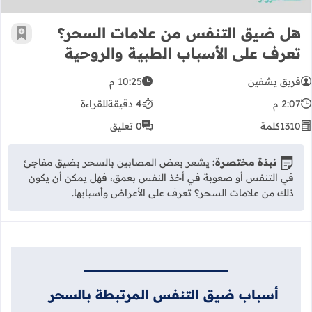
هل ضيق التنفس من علامات السحر؟
أضف إ
تعرف على الأسباب الطبية والروحية
فريق يشفين
10:25 م
2:07 م
4 دقيقة
للقراءة
1310
كلمة
0 تعليق
نبذة مختصرة:
يشعر بعض المصابين بالسحر بضيق مفاجئ
في التنفس أو صعوبة في أخذ النفس بعمق، فهل يمكن أن يكون
ذلك من علامات السحر؟ تعرف على الأعراض وأسبابها.
أسباب ضيق التنفس المرتبطة بالسحر