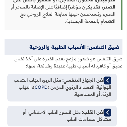
الصدر
، فقد يكون مؤشرًا إضافيًا على الإصابة بالسحر أو
المس، ويُستحسن حينها متابعة العلاج الروحي مع
الاهتمام بالصحة الجسدية.
ضيق التنفس: الأسباب الطبية والروحية
ضيق التنفس هو شعور مزعج بعدم القدرة على أخذ نفس
عميق أو كافٍ. له أسباب طبية عديدة وشائعة، منها:
أمراض الجهاز التنفسي:
مثل الربو، التهاب الشعب
الهوائية، الانسداد الرئوي المزمن (
COPD
)، التهاب
الرئة، أو الحساسية.
أمراض القلب:
مثل قصور القلب الاحتقاني، أو
مشاكل صمامات القلب.