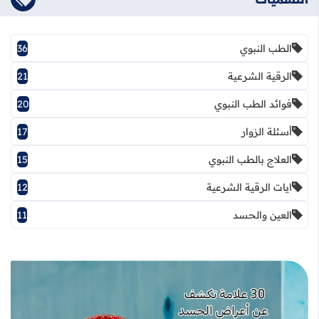
التسميات
الطب النبوي
36
الرقية الشرعية
21
فوائد الطب النبوي
20
أسئلة الزوار
17
العلاج بالطب النبوي
15
ايات الرقية الشرعية
12
العين والحسد
11