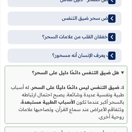
أعراض سحر ضيق التنفس
هل خفقان القلب من علامات السحر؟
كيف يعرف الإنسان أنه مسحور؟
هل ضيق التنفس دائمًا دليل على السحر؟
لا،
ضيق التنفس ليس دائمًا دليلًا على السحر
. له أسباب
طبية ونفسية عديدة وشائعة. يصبح احتمال ارتباطه
بالسحر أكبر عندما تكون
الأسباب الطبية مستبعدة
،
وتتفاقم الأعراض عند سماع القرآن، وتصاحبها علامات
روحية أخرى.