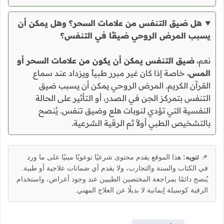
هل ضيق التنفس من علامات السحر؟ وهل يمكن أن
يسبب المرض الروحي ضيقًا في التنفس؟
نعم،
ضيق التنفس يمكن أن يكون من علامات السحر أو
المس
، خاصة إذا كان غير مبرر طبياً ويزداد عند سماع
القرآن الكريم. المرض الروحي يمكن أن يسبب ضيق
التنفس بتمركز الجن في الصدر، أو التأثير على الحالة
النفسية التي تؤدي لنوبات هلع وضيق تنفس. يُنصح
بالتشخيص الطبي أولاً ثم الرقية الشرعية.
📌
تنويه:
هذا الموقع يقدم محتوى شرعيًا توعويًا مبنيًا على ما ورد
في الكتاب والسنة والتجارب، ولا يقدم أي ضمانات علاجية أو طبية.
يُنصح دائمًا بمراجعة المختصين الطبيين عند وجود أعراض، واستخدام
الرقية كوسيلة إيمانية لا بديلًا عن العلاج المهني.