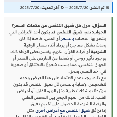
📅 تم النشر:
20‏/7‏/2025 —
🔁 آخر تحديث:
20‏/7‏/2025
السؤال
: حول
هل ضيق التنفس من علامات السحر؟
الجواب
: نعم،
ضيق التنفس
قد يكون أحد الأعراض التي
يشعر بها المصاب
بالسحر
أو المس، خاصة إذا كان
يحدث بشكل مفاجئ أو يزداد أثناء سماع
الرقية
الشرعية
أو قراءة القرآن الكريم. يفسر بعض الرقاة ذلك
بوجود تأثير روحي أو ضغط من العارض على الصدر أو
الجهاز التنفسي، مما يسبب شعورًا بالاختناق أو صعوبة
في أخذ النفس بعمق.
مع ذلك، يجب عدم الاعتماد على هذا العرض وحده
لتشخيص الإصابة بالسحر، لأن ضيق التنفس قد يكون
مرتبطًا بمشكلات طبية مثل الربو، القلق، أو أمراض
القلب. لذلك من المهم الجمع بين الفحص الطبي
والرقية الشرعية للحصول على تقييم دقيق.
إذا ترافق
ضيق التنفس مع أعراض أخرى
مثل
الكوابيس، الخمول المفاجئ، أو الشعور بالثقل على