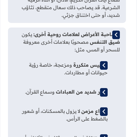
الشرعية. قد يصاحب ذلك سعال متقطع، تثاؤب
شديد، أو حتى اختناق جزئي.
مصاحبة الأعراض لعلامات روحية أخرى:
يكون
ضيق التنفس
مصحوبًا بعلامات أخرى معروفة
للسحر أو المس، مثل:
كوابيس متكررة
ومزعجة، خاصة رؤية
حيوانات أو مطاردات.
نفور شديد من العبادات
وسماع القرآن.
صداع مزمن
لا يزول بالمسكنات، أو شعور
بالضغط على الرأس.