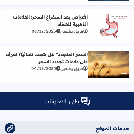
الأعراض بعد استفراغ السحر: العلامات
الذهبية للشفاء
اقرأ المزيد عن الأعراض بعد استفراغ السحر: العلامات الذهبية
فريق يشفين
06/12/2025
السحر المتجدد؟ هل يتجدد تلقائيًا؟ تعرف
على علامات تجديد السحر
اقرأ المزيد عن السحر المتجدد؟ هل يتجدد تلقائيًا؟ تعرف عل
فريق يشفين
04/12/2025
إظهار التعليقات
يحق لإدارة الموقع تعديل أو حذف أي تعليق مخالف دون إشعار.
خدمات الموقع