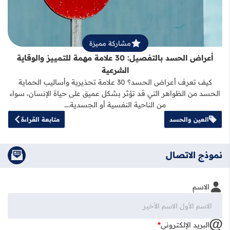
مشاركة مميزة
أعراض الحسد بالتفصيل: 30 علامة مهمة للتمييز والوقاية
الشرعية
كيف تعرف أعراض الحسد؟ 30 علامة تحذيرية وأساليب الحماية
الحسد من الظواهر التي قد تؤثر بشكل عميق على حياة الإنسان، سواء
من الناحية النفسية أو الجسدية.…
العين والحسد
متابعة القراءة
نموذج الاتصال
الاسم
البريد الإلكتروني
*