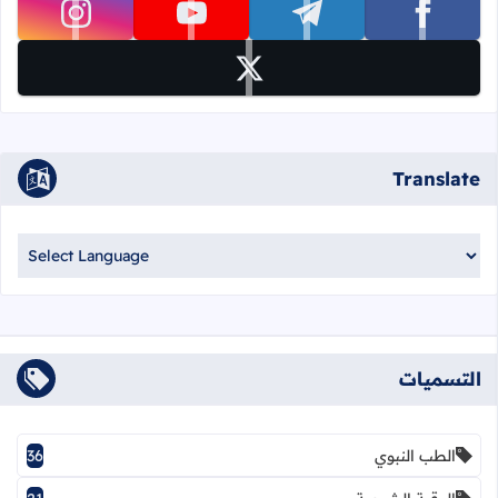
تابعنا على facebook
تابعنا على telegram
تابعنا على youtube
تابعنا على instagram
تابعنا على x
Translate
التسميات
الطب النبوي
36