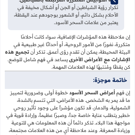
تكرار رؤية الشياطين أو الجن أو أشكال مخيفة في
الأحلام بشكل دائم، أو الشعور بوجودهم عند اليقظة،
يعتبر من علامات السحر الأسود.
إن ملاحظة هذه المؤشرات الإضافية، سواء كانت أحلامًا
متكررة، نفورًا من الأمور الروحية، أو أحداثًا غير طبيعية في
البيئة المحيطة، يمكن أن تقدم رؤى أعمق. تذكر أن
تجميع هذه
الإشارات مع الأعراض الأخرى
يساعد في فهم شامل للوضع.
كن يقظًا ومُنتبهًا لهذه العلامات المهمة.
خاتمة موجزة:
إن فهم
أعراض السحر الأسود
خطوة أولى وضرورية لتمييز
ما قد يمر به الشخص. هذه الأعراض، التي تتسم بالشدة،
الشمولية، والدمار، قد تكون مؤشراً على وجود تأثير روحي
خطير يتطلب عناية خاصة جداً، وصبرًا عظيماً، وإرادة قوية في
مواجهة هذا البلاء. تذكر دائماً أن هذه المعلومات هي للتوعية
وزيادة المعرفة. وعند ملاحظة أي من هذه العلامات مجتمعة،