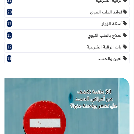
الرقية الشرعية
21
فوائد الطب النبوي
20
أسئلة الزوار
17
العلاج بالطب النبوي
15
ايات الرقية الشرعية
12
العين والحسد
11
قراءة المزيد عن أعراض الحسد بالتفصيل: 30 علامة مهمة للتمييز والوقاية