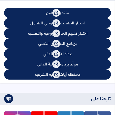
منتدى يشفين
اختبار التشخيص الروحي الشامل
اختبار تقييم الحالة الروحية والنفسية
برنامج التحصين الذهبي
عداد الأذكار الذكي
مولّد برنامج الرقية الذاتي
محفظة آيات الرقية الشرعية
تابعنا على