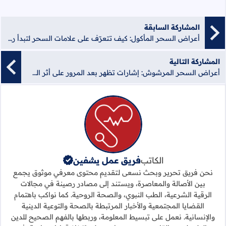
المشاركة السابقة
أعراض السحر المأكول: كيف تتعرّف على علامات السحر لتبدأ رحلة التعافي
المشاركة التالية
أعراض السحر المرشوش: إشارات تظهر بعد المرور على أثر السحر دون علمك
الكاتب
فريق عمل يشفين
نحن فريق تحرير وبحث نسعى لتقديم محتوى معرفي موثوق يجمع
بين الأصالة والمعاصرة، ويستند إلى مصادر رصينة في مجالات
الرقية الشرعية، الطب النبوي، والصحة الروحية. كما نواكب باهتمام
القضايا المجتمعية والأخبار المرتبطة بالصحة والتوعية الدينية
والإنسانية. نعمل على تبسيط المعلومة، وربطها بالفهم الصحيح للدين