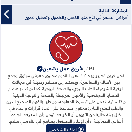
المشاركة التالية
أعراض السحر في الأخ منها الكسل والخمول وتعطيل الأمور
الكاتب
فريق عمل يشفين
نحن فريق تحرير وبحث نسعى لتقديم محتوى معرفي موثوق يجمع
بين الأصالة والمعاصرة، ويستند إلى مصادر رصينة في مجالات
الرقية الشرعية، الطب النبوي، والصحة الروحية. كما نواكب باهتمام
القضايا المجتمعية والأخبار المرتبطة بالصحة والتوعية الدينية
والإنسانية. نعمل على تبسيط المعلومة، وربطها بالفهم الصحيح للدين
والعلم، لنمنح القارئ محتوى يساعده على اتخاذ قرارات واعية، في
ظل بيئة خالية من التهويل أو الخرافة. نؤمن بأن المعرفة الجادة
أساس الطمأنينة، وأن الإعلام المسؤول يساهم في بناء وعي سليم.
الملف الشخصي