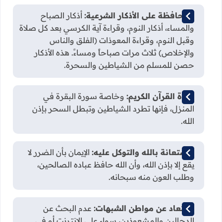
المحافظة على الأذكار الشرعية:
أذكار الصباح
والمساء، أذكار النوم، وقراءة آية الكرسي بعد كل صلاة
وقبل النوم، وقراءة المعوذات (الفلق والناس
والإخلاص) ثلاث مرات صباحاً ومساءً. هذه الأذكار
حصن للمسلم من الشياطين والسحرة.
تلاوة القرآن الكريم:
وخاصة سورة البقرة في
المنزل، فإنها تطرد الشياطين وتبطل السحر بإذن
الله.
الاستعانة بالله والتوكل عليه:
الإيمان بأن الضرر لا
يقع إلا بإذن الله، وأن الله حافظ عباده الصالحين،
وطلب العون منه سبحانه.
الابتعاد عن مواطن الشبهات:
عدم البحث عن
الدجالين والمشعوذين، سواء على الإنترنت أو في