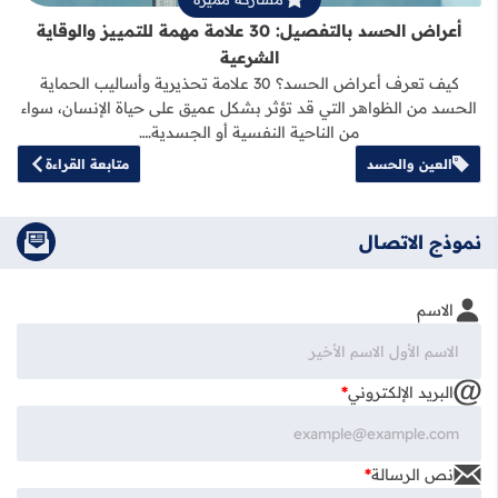
أعراض الحسد بالتفصيل: 30 علامة مهمة للتمييز والوقاية
الشرعية
كيف تعرف أعراض الحسد؟ 30 علامة تحذيرية وأساليب الحماية
الحسد من الظواهر التي قد تؤثر بشكل عميق على حياة الإنسان، سواء
من الناحية النفسية أو الجسدية.…
العين والحسد
متابعة القراءة
نموذج الاتصال
الاسم
البريد الإلكتروني
*
نص الرسالة
*