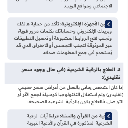
الاجتماعي ومواقع الويب.
تأمين الأجهزة الإلكترونية:
تأكد من حماية هاتفك
وبريدك الإلكتروني وحساباتك بكلمات مرور قوية،
وتجنب فتح الروابط المشبوهة أو تحميل التطبيقات
غير الموثوقة لتجنب التجسس أو الاختراق الذي قد
يُستخدم في جمع المعلومات ضدك.
3. العلاج بالرقية الشرعية (في حال وجود سحر
تقليدي):
إذا كان الشخص يعاني بالفعل من أعراض سحر حقيقي
(تقليدي) وتم استغلال التكنولوجيا كوسيلة لجمع الأثر أو
التواصل، فالعلاج يكون بالرقية الشرعية الصحيحة:
الرقية من القرآن والسنة:
قراءة آيات الرقية
الشرعية المذكورة في القرآن والأدعية النبوية