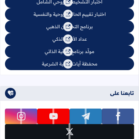
اختبار التشخيص الروحي الشامل
اختبار تقييم الحالة الروحية والنفسية
برنامج التحصين الذهبي
عداد الأذكار الذكي
مولّد برنامج الرقية الذاتي
محفظة آيات الرقية الشرعية
تابعنا على
تابعنا على facebook
تابعنا على telegram
تابعنا على youtube
تابعنا على instagram
تابعنا على x