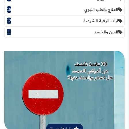
العلاج بالطب النبوي
15
ايات الرقية الشرعية
12
العين والحسد
11
قراءة المزيد عن أعراض الحسد بالتفصيل: 30 علامة مهمة للتمييز والوقاية
مشاركة مميزة