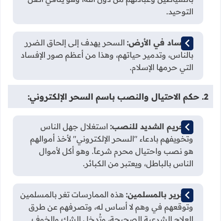
التوحيد.
الإفساد في الأرض:
السحر يهدف إلى إلحاق الضرر
بالناس، وتدمير حياتهم، وهذا من أعظم صور الإفساد
التي حرمها الإسلام.
2. حكم الاحتيال والنصب باسم السحر الإلكتروني:
التحريم الشديد للنصب:
استغلال جهل الناس
وتخويفهم بادعاء "السحر الإلكتروني" لأخذ أموالهم
هو نصب واحتيال محرم شرعاً. وهو أكل لأموال
الناس بالباطل، ويعتبر من الكبائر.
التغرير بالمسلمين:
هذه الممارسات تغر بالمسلمين
وتوقعهم في وهم لا أساس له، وتصرفهم عن طرق
العلاج الشرعية الصحيحة، وتُدخل الشك والخوف