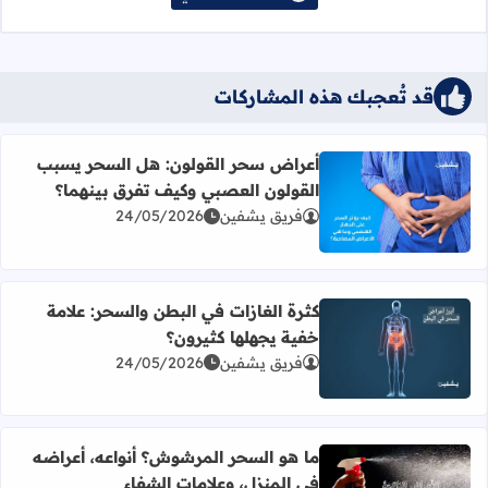
قد تُعجبك هذه المشاركات
أعراض سحر القولون: هل السحر يسبب
القولون العصبي وكيف تفرق بينهما؟
اقرأ المزيد عن أعراض سحر القولون: هل السحر يسبب القولو
فريق يشفين
24/05/2026
كثرة الغازات في البطن والسحر: علامة
خفية يجهلها كثيرون؟
اقرأ المزيد عن كثرة الغازات في البطن والسحر: علامة خفية يج
فريق يشفين
24/05/2026
ما هو السحر المرشوش؟ أنواعه، أعراضه
في المنزل، وعلامات الشفاء