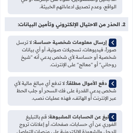
الواقع، وعدم تصديق ادعاءاتهم الخبيثة.
2. الحذر من الاحتيال الإلكتروني وتأمين البيانات:
عدم إرسال معلومات شخصية حساسة:
لا ترسل
صوراً، فيديوهات، تسجيلات صوتية، أو أي بيانات
شخصية أو حساسة لأي شخص يدعي أنه "شيخ
روحاني" أو "معالج" على الإنترنت.
عدم دفع الأموال مطلقاً:
لا تدفع أي مبالغ مالية لأي
شخص يدعي القدرة على فك السحر أو جلب الحظ
عبر الإنترنت أو الهاتف، فهذه عمليات نصب.
التبليغ عن الحسابات المشبوهة:
قم بالتبليغ
الفوري عن أي حسابات، صفحات، أو إعلانات تروج
للدجل والشعوذة الإلكترونية على منصات التواصل