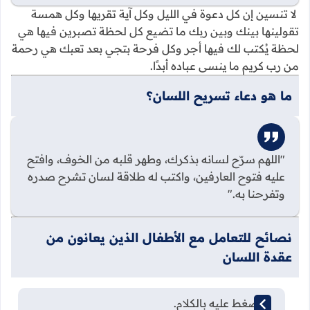
لا تنسين إن كل دعوة في الليل وكل آية تقريها وكل همسة
تقولينها بينك وبين ربك ما تضيع كل لحظة تصبرين فيها هي
لحظة يُكتب لك فيها أجر وكل فرحة بتجي بعد تعبك هي رحمة
من رب كريم ما ينسى عباده أبدًا.
ما هو دعاء تسريح اللسان؟
"اللهم سرّح لسانه بذكرك، وطهر قلبه من الخوف، وافتح
عليه فتوح العارفين، واكتب له طلاقة لسان تشرح صدره
وتفرحنا به."
نصائح للتعامل مع الأطفال الذين يعانون من
عقدة اللسان
لا تضغط عليه بالكلام.