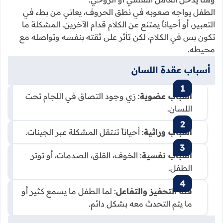
الطفل يواجه صعوبه في نطق الحروف، يعاني من بطء في
التعبير، أو أحياناً يمتنع عن الكلام قدام الآخرين. المشكلة ما
تكون بس في الكلام، لكن تأثر على ثقته بنفسه وتواصله مع
محيطه.
أسباب عقدة اللسان
أسباب عضوية
: زي وجود التصاق في اللجام تحت
اللسان.
أسباب وراثية
: أحياناً تنتقل المشكلة عبر الجينات.
أسباب نفسية
: الخوف، القلق، الصدمات، أو توتر
الطفل.
قلة التحفيز والتفاعل
: لما الطفل ما يسمع كثير أو
ما يتم التحدث معه بشكل دائم.