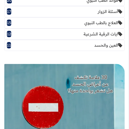
فوائد الطب النبوي
20
أسئلة الزوار
17
العلاج بالطب النبوي
15
ايات الرقية الشرعية
12
العين والحسد
11
قراءة المزيد عن أعراض الحسد بالتفصيل: 30 علامة مهمة للتمييز والوقاية