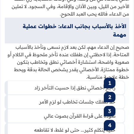
الأخير من الليل، وبين الأذان والإقامة، وفي السجود. لا تملين
من الدعاء، فالله يحب العبد اللحوح.
الأخذ بالأسباب بجانب الدعاء: خطوات عملية
مهمة
صحيح إن الدعاء مهم، لكن بعد لازم نسعى ونأخذ بالأسباب
المتاحة. إذا لاحظتي إن طفلك عنده تأخر ملحوظ في الكلام أو
صعوبة واضحة، استشارة أخصائي نطق وتخاطب بتكون
خطوة ممتازة. الأخصائي يقدر يشخص الحالة بدقة ويحط
خطة علاجية مناسبة.
راجع أخصائي نطق إذا حسيت التأخر زاد
خذ طفلك جلسات تخاطب لو لزم الأمر
تعوّده على قراءة القرآن بصوت عالي
خليه يتكلم كثير... حتى لو غلط، لا تقاطعه