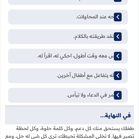
امدحه عند المحاولات.
لا تنتقد طريقته بالكلام.
اجلس معه وقت أطول، احكي له، اقرأ له.
اجعله يتفاعل مع أطفال آخرين.
استمر في الدعاء ولا تيأس.
في النهاية...
طفلك يستحق منك كل دعم، وكل كلمة حلوة، وكل لحظة
تصبر فيها. لا تخلي المشكلة تحبطك، ترى كل شي له حل، ومع