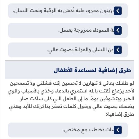
زيت زيتون مقروء عليه تُدهن به الرقبة وتحت اللسان.
الحبة السوداء ممزوجة بعسل.
تمارين اللسان والقراءة بصوت عالي.
طرق إضافية لمساعدة الأطفال
لو طفلك يعاني لا تنهارين لا تحسين إنك فشلتي ولا تسمحين
لأحد يزعزع ثقتك بالله استمري بالدعاء وخذي بالأسباب وانوي
الخير وبتشوفين يومًا ما إن الطفل اللي كان ساكت صار
يضحك بصوت عالي ويقول كلمات تحفر بذاكرتك للأبد وهذي
طرق إضافية:
جلسات تخاطب مع مختص.