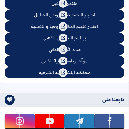
منتدى يشفين
اختبار التشخيص الروحي الشامل
اختبار تقييم الحالة الروحية والنفسية
برنامج التحصين الذهبي
عداد الأذكار الذكي
مولّد برنامج الرقية الذاتي
محفظة آيات الرقية الشرعية
تابعنا على
تابعنا على facebook
تابعنا على telegram
تابعنا على youtube
تابعنا على instagram