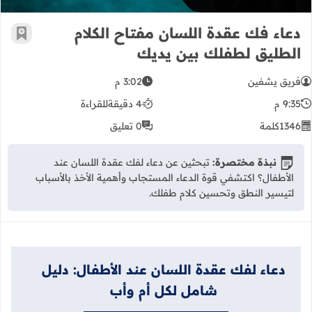
دعاء فك عقدة اللسان مفتاح الكلام
أضف إ
الطليق لطفلك بين يديك
فريق يشفين
3:02 م
9:35 م
4 دقيقة
للقراءة
1346
كلمة
0 تعليق
نبذة مختصرة:
تبحثين عن دعاء لفك عقدة اللسان عند
الأطفال؟ اكتشفي قوة الدعاء المستجاب وأهمية الأخذ بالأسباب
لتيسير النطق وتحسين كلام طفلك.
دعاء لفك عقدة اللسان عند الأطفال: دليل
شامل لكل أم وأب