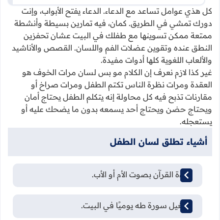
كل هذي عوامل تساعد مع الدعاء. الدعاء يفتح الأبواب، وإنت
دورك تمشي في الطريق. كمان، فيه تمارين بسيطة وأنشطة
ممتعة ممكن تسوينها مع طفلك في البيت عشان تحفزين
النطق عنده وتقوين عضلات الفم واللسان. القصص والأناشيد
والألعاب اللغوية كلها أدوات مفيدة.
غير كذا لازم نعرف إن الكلام مو بس لسان مرات الخوف هو
العقدة ومرات نظرة الناس تكتم الطفل ومرات صراخ أو
مقارنات تذبح فيه كل محاولة إنه يتكلم الطفل يحتاج أمان
ويحتاج حضن ويحتاج أحد يسمعه بدون ما يضحك عليه أو
يستعجله.
أشياء تطلق لسان الطفل
قراءة القرآن بصوت الأم أو الأب.
تشغيل سورة طه يوميًا في البيت.