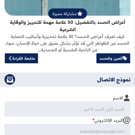
مشاركة مميزة
أعراض الحسد بالتفصيل: 30 علامة مهمة للتمييز والوقاية
الشرعية
كيف تعرف أعراض الحسد؟ 30 علامة تحذيرية وأساليب الحماية
الحسد من الظواهر التي قد تؤثر بشكل عميق على حياة الإنسان، سواء
من الناحية النفسية أو الجسدية.…
العين والحسد
متابعة القراءة
نموذج الاتصال
الاسم
البريد الإلكتروني
*